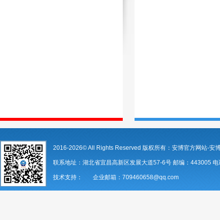
2016-2026© All Rights Reserved 版权所有：安博官方网站-
联系地址：湖北省宜昌高新区发展大道57-6号 邮编：443005 电话：07
技术支持： 企业邮箱：709460658@qq.com