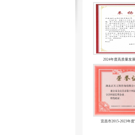
2024年度高质量
宜昌市2015-2023