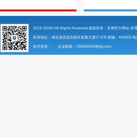
2016-2026© All Rights Reserved 版权所有：安博官方网站-
联系地址：湖北省宜昌高新区发展大道57-6号 邮编：443005 电话：07
技术支持： 企业邮箱：709460658@qq.com