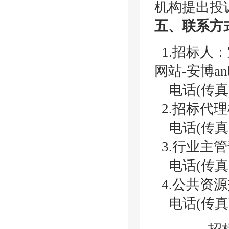
机构提出投
五、联系方
1.招标人
网站-安博a
电话
(
传真
2.
招标代理
电话
(
传真
3.
行业主管
电话
(
传真
4.
公共资源
电话
(
传真