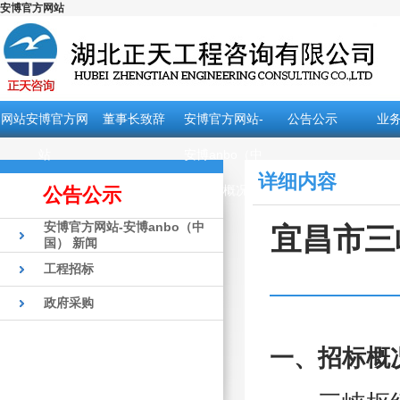
安博官方网站
网站安博官方网
董事长致辞
安博官方网站-
公告公示
业
站
安博anbo（中
详细内容
国）概况
公告公示
安博官方网站-安博anbo（中
宜昌市三
国） 新闻
工程招标
政府采购
一、招标概