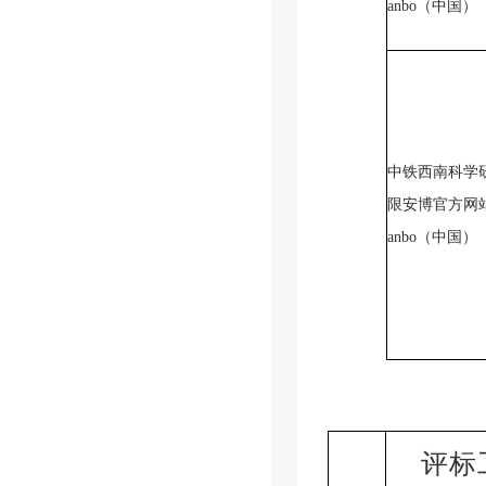
anbo（中国）
中铁西南科学
限安博官方网
anbo（中国）
评标