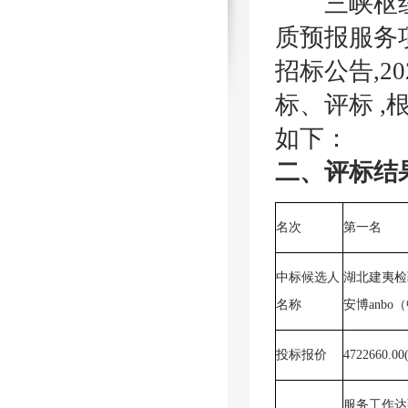
三峡枢纽江
质预报服务
招标公告
,20
标、评标
,
如下：
二、评标结
名次
第一名
中标候选人
湖北建夷检
名称
安博anbo
投标报价
4722660.00
服务工作达