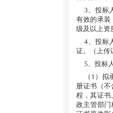
3、投标
有效的承装
级及以上资
4、投标
证。（上传
5、投标
（
1）拟
册证书（不
程，其证书
政主管部门