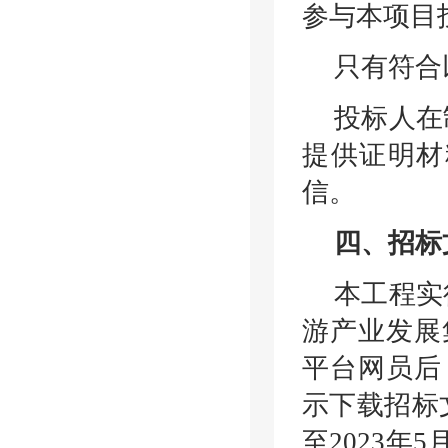
参与本项目
只有符合
投标人在
提供证明材
信。
四、招标
本工程实
游产业发展
平台网员后
示下载招标
至2023年5