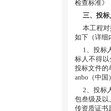
检查标准》（
三、投标
本工程对
如下（详细
1、投标
标人不得以
投标文件的
anbo（
2、投标
包叁级及以
传资质证书