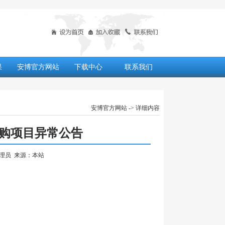
果
安博官方网站
下载中心
联系我们
安博官方网站
-> 详细内容
采购项目异常公告
：管理员 来源：本站