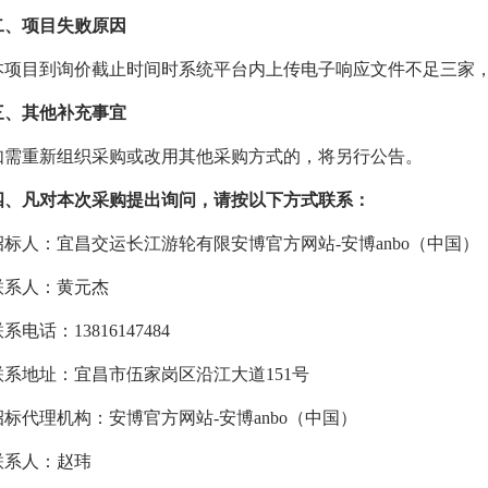
、项目失败原因
项目到询价截止时间时系统平台内上传电子响应文件不足三家
、其他补充事宜
需重新组织采购或改用其他采购方式的，将另行公告。
、
凡对本次采购提出询问，请按以下方式联系：
标人：宜昌交运长江游轮有限安博官方网站-安博anbo（中国）
系人：黄元杰
系电话：
13816147484
系地址：宜昌市伍家岗区沿江大道
151号
标代理机构：安博官方网站-安博anbo（中国）
系人：赵玮