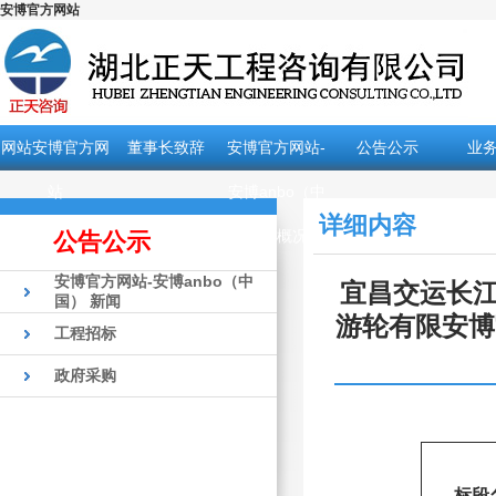
安博官方网站
网站安博官方网
董事长致辞
安博官方网站-
公告公示
业
站
安博anbo（中
详细内容
国）概况
公告公示
安博官方网站-安博anbo（中
宜昌交运长江
国） 新闻
游轮有限安博官
工程招标
政府采购
标段