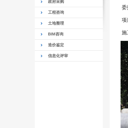
政府采购
委
工程咨询
项
土地整理
施
BIM咨询
造价鉴定
信息化评审