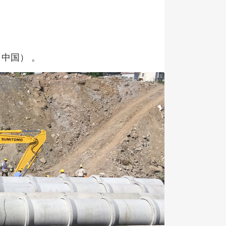
中国） 。