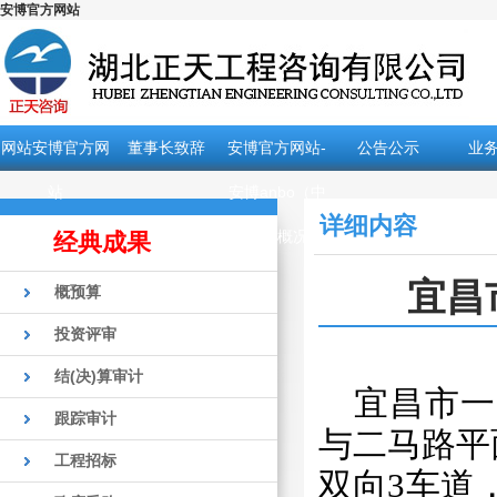
安博官方网站
网站安博官方网
董事长致辞
安博官方网站-
公告公示
业
站
安博anbo（中
详细内容
国）概况
经典成果
宜昌
概预算
投资评审
结(决)算审计
宜昌市一
跟踪审计
与二马路平
工程招标
双向3车道