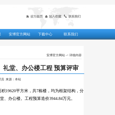
果
安博官方网站
下载中心
联系我们
安博官方网站
-> 详细内容
、礼堂、办公楼工程 预算评审
管理员 来源：本站
面积
19620平方米，共7栋楼，均为框架结构，分
、办公楼。工程预算造价3944.84万元。