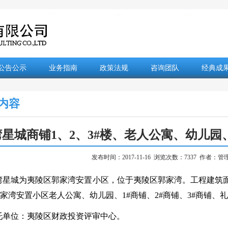
公告公示
业务指南
政策法规
咨询团队
经典成
内容
湾星城商铺1、2、3#楼、老人公寓、幼儿园
发布时间：2017-11-16 浏览次数：7337 作者：
湾星城为夷陵区郭家湾安置小区，位于夷陵区郭家湾。工程建筑
家湾安置小区老人公寓、幼儿园、1#商铺、2#商铺、3#商铺、礼堂
托单位：夷陵区财政投资评审中心。