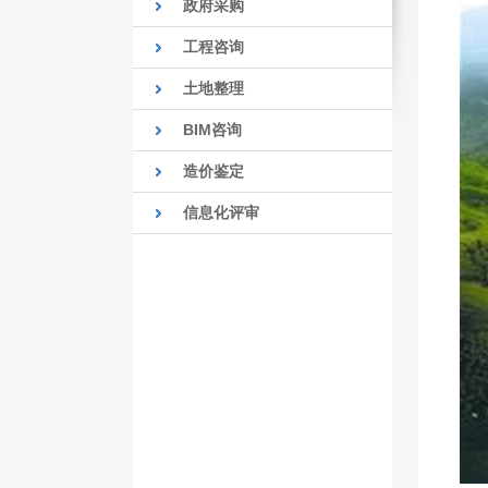
政府采购
工程咨询
土地整理
BIM咨询
造价鉴定
信息化评审